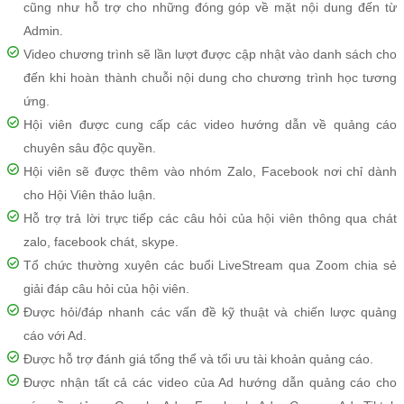
cũng như hỗ trợ cho những đóng góp về mặt nội dung đến từ
Admin.
Video chương trình sẽ lần lượt được cập nhật vào danh sách cho
đến khi hoàn thành chuỗi nội dung cho chương trình học tương
ứng.
Hội viên được cung cấp các video hướng dẫn về quảng cáo
chuyên sâu độc quyền.
Hội viên sẽ được thêm vào nhóm Zalo, Facebook nơi chỉ dành
cho Hội Viên thảo luận.
Hỗ trợ trả lời trực tiếp các câu hỏi của hội viên thông qua chát
zalo, facebook chát, skype.
Tổ chức thường xuyên các buổi LiveStream qua Zoom chia sẻ
giải đáp câu hỏi của hội viên.
Được hỏi/đáp nhanh các vấn đề kỹ thuật và chiến lược quảng
cáo với Ad.
Được hỗ trợ đánh giá tổng thể và tối ưu tài khoản quảng cáo.
Được nhận tất cả các video của Ad hướng dẫn quảng cáo cho