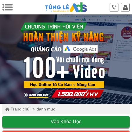
Trang chủ
danh mục
Vào Khóa Học