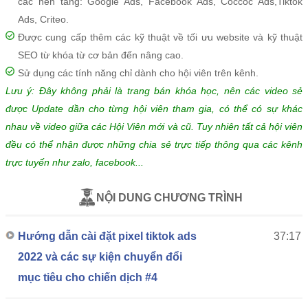
các nền tảng: Google Ads, Facebook Ads, Coccoc Ads,Tiktok
Ads, Criteo.
Được cung cấp thêm các kỹ thuật về tối ưu website và kỹ thuật
SEO từ khóa từ cơ bản đến nâng cao.
Sử dụng các tính năng chỉ dành cho hội viên trên kênh.
Lưu ý: Đây không phải là trang bán khóa học, nên các video sẻ
được Update dần cho từng hội viên tham gia, có thể có sự khác
nhau về video giữa các Hội Viên mới và cũ. Tuy nhiên tất cả hội viên
đều có thể nhận được những chia sẻ trực tiếp thông qua các kênh
trực tuyến như zalo, facebook...
NỘI DUNG CHƯƠNG TRÌNH
Hướng dẫn cài đặt pixel tiktok ads
37:17
2022 và các sự kiện chuyển đổi
mục tiêu cho chiến dịch #4