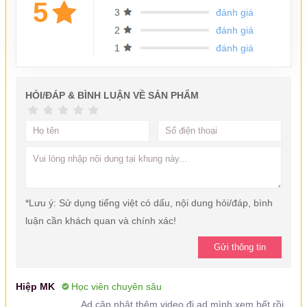
5
3
đánh giá
2
đánh giá
1
đánh giá
HỎI/ĐÁP & BÌNH LUẬN VỀ SẢN PHẨM
*Lưu ý: Sử dụng tiếng việt có dấu, nội dung hỏi/đáp, bình
luận cần khách quan và chính xác!
Gửi thông tin
Hiệp MK
Học viên chuyên sâu
Ad cập nhật thêm video đi ad mình xem hết rồi