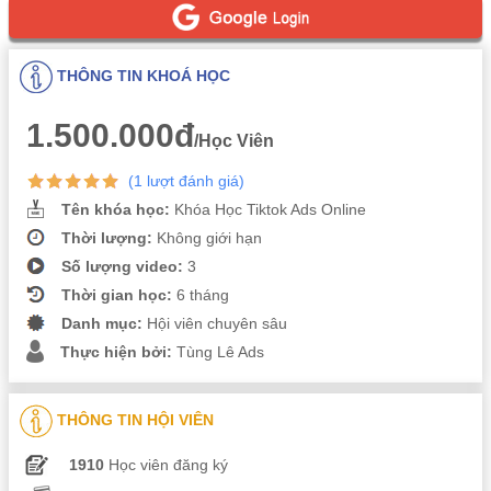
THÔNG TIN KHOÁ HỌC
1.500.000đ
/Học Viên
(1 lượt đánh giá)
Tên khóa học:
Khóa Học Tiktok Ads Online
Thời lượng:
Không giới hạn
Số lượng video:
3
Thời gian học:
6 tháng
Danh mục:
Hội viên chuyên sâu
Thực hiện bởi:
Tùng Lê Ads
THÔNG TIN HỘI VIÊN
1910
Học viên đăng ký