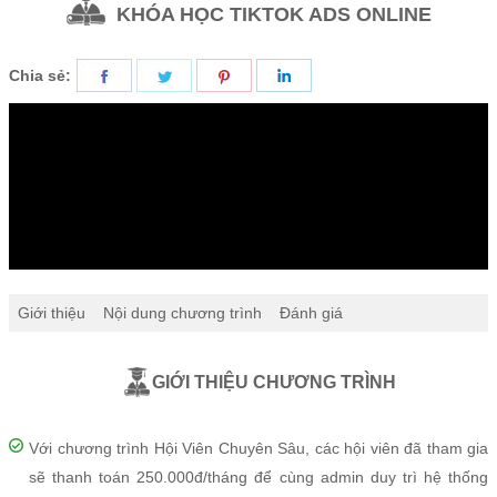
KHÓA HỌC TIKTOK ADS ONLINE
Chia sẻ:
Giới thiệu
Nội dung chương trình
Đánh giá
GIỚI THIỆU CHƯƠNG TRÌNH
Với chương trình Hội Viên Chuyên Sâu, các hội viên đã tham gia
sẽ thanh toán 250.000đ/tháng để cùng admin duy trì hệ thống