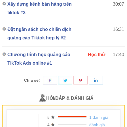
Xây dựng kênh bán hàng trên
30:07
tiktok #3
Đặt ngân sách cho chiến dịch
16:31
quảng cáo Tiktok hợp lý #2
Chương trình học quảng cáo
Học thử
17:40
TikTok Ads online #1
Chia sẻ:
HỎI/ĐÁP & ĐÁNH GIÁ
5
1 đánh giá
4
đánh giá