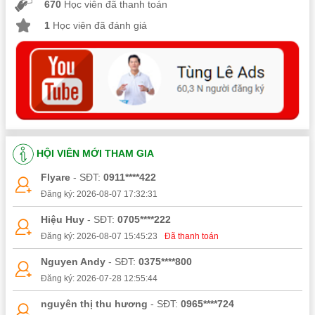
670
Học viên đã thanh toán
1
Học viên đã đánh giá
HỘI VIÊN MỚI THAM GIA
Flyare
- SĐT:
0911****422
Đăng ký: 2026-08-07 17:32:31
Hiệu Huy
- SĐT:
0705****222
Đăng ký: 2026-08-07 15:45:23
Đã thanh toán
Nguyen Andy
- SĐT:
0375****800
Đăng ký: 2026-07-28 12:55:44
nguyên thị thu hương
- SĐT:
0965****724