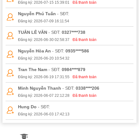
Đăng ký: 2026-07-15 15:39:01
Đã thanh toán
Nguyễn Phú Tuấn
- SĐT:
Đăng ký: 2026-07-09 16:11:54
TUÂN LÊ VĂN
- SĐT:
0327****738
Đăng ký: 2026-06-30 02:58:37
Đã thanh toán
Nguyễn Hòa An
- SĐT:
0935****586
Đăng ký: 2026-06-20 10:54:32
Tran The Nam
- SĐT:
0984****879
Đăng ký: 2026-06-19 17:31:55
Đã thanh toán
Minh Nguyễn Thanh
- SĐT:
0338****206
Đăng ký: 2026-06-07 22:12:28
Đã thanh toán
Hung Do
- SĐT:
Đăng ký: 2026-06-03 17:42:13